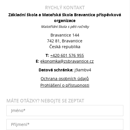
RYCHLÝ KONTAKT
Základní škola a Mateřská škola Bravantice příspěvková
organizace
Malotřídní škola s pěti ročníky
Bravantice 144
742 81, Bravantice
Česká republika
T:
+420 601 576 955
E:
ekonomka@zsbravantice.cz
Datová schránka:
j9ambv4
Ochrana osobních údajů
Prohlášení o přístupnosti
MÁTE OTÁZKY? NEBOJTE SE ZEPTAT