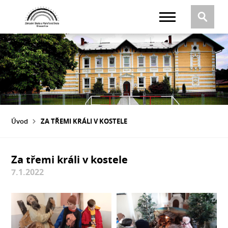
Úvod
ZA TŘEMI KRÁLI V KOSTELE
Za třemi králi v kostele
7.1.2022