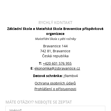
RYCHLÝ KONTAKT
Základní škola a Mateřská škola Bravantice příspěvková
organizace
Malotřídní škola s pěti ročníky
Bravantice 144
742 81, Bravantice
Česká republika
T:
+420 601 576 955
E:
ekonomka@zsbravantice.cz
Datová schránka:
j9ambv4
Ochrana osobních údajů
Prohlášení o přístupnosti
MÁTE OTÁZKY? NEBOJTE SE ZEPTAT