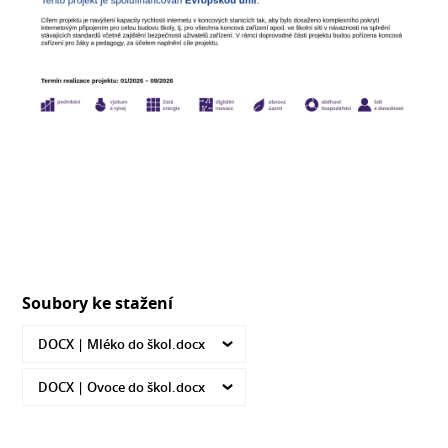
Soubory ke stažení
DOCX |
Mléko do škol.docx
DOCX |
Ovoce do škol.docx