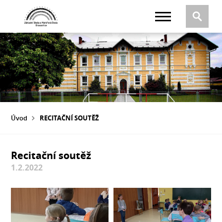
Úvod
RECITAČNÍ SOUTĚŽ
Recitační soutěž
1.2.2022