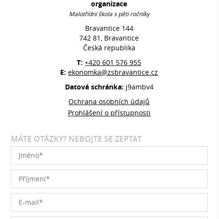
organizace
Malotřídní škola s pěti ročníky
Bravantice 144
742 81, Bravantice
Česká republika
T:
+420 601 576 955
E:
ekonomka@zsbravantice.cz
Datová schránka:
j9ambv4
Ochrana osobních údajů
Prohlášení o přístupnosti
MÁTE OTÁZKY? NEBOJTE SE ZEPTAT