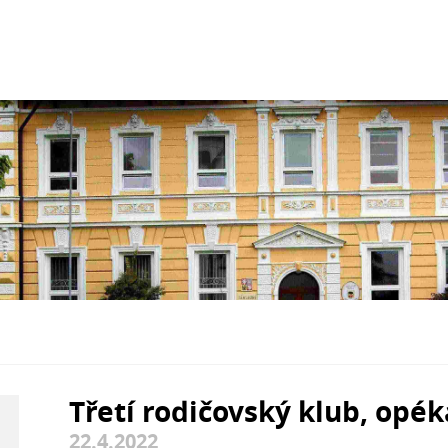
Třetí rodičovský klub, opék
22.4.2022