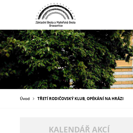
Úvod
TŘETÍ RODIČOVSKÝ KLUB, OPÉKÁNÍ NA HRÁZI
KALENDÁŘ AKCÍ