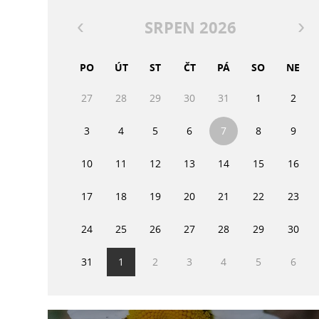
SRPEN 2026
PO
ÚT
ST
ČT
PÁ
SO
NE
27
28
29
30
31
1
2
3
4
5
6
7
8
9
10
11
12
13
14
15
16
17
18
19
20
21
22
23
24
25
26
27
28
29
30
31
1
2
3
4
5
6