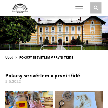
Úvod
POKUSY SE SVĚTLEM V PRVNÍ TŘÍDĚ
Pokusy se světlem v první třídě
5.5.2022