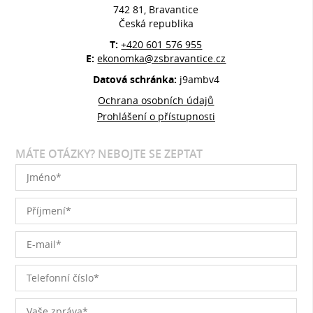
742 81, Bravantice
Česká republika
T:
+420 601 576 955
E:
ekonomka@zsbravantice.cz
Datová schránka:
j9ambv4
Ochrana osobních údajů
Prohlášení o přístupnosti
MÁTE OTÁZKY? NEBOJTE SE ZEPTAT