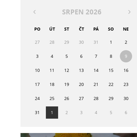
SRPEN 2026
PO
ÚT
ST
ČT
PÁ
SO
NE
27
28
29
30
31
1
2
3
4
5
6
7
8
9
10
11
12
13
14
15
16
17
18
19
20
21
22
23
24
25
26
27
28
29
30
31
1
2
3
4
5
6