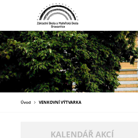
Úvod
VENKOVNÍ VÝTVARKA
KALENDÁŘ AKCÍ