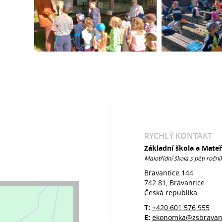
RYCHLÝ KONTAKT
Základní škola a Mate
Malotřídní škola s pěti roční
Bravantice 144
742 81, Bravantice
Česká republika
T:
+420 601 576 955
E:
ekonomka@zsbravant