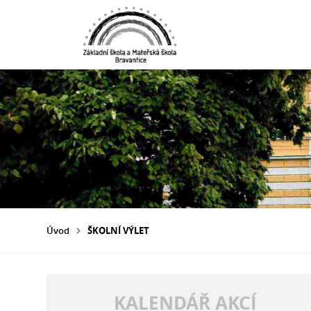
Úvod
ŠKOLNÍ VÝLET
KALENDÁŘ AKCÍ