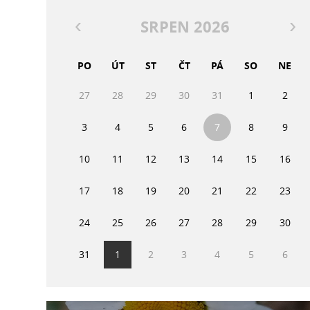
SRPEN 2026
PO
ÚT
ST
ČT
PÁ
SO
NE
27
28
29
30
31
1
2
3
4
5
6
7
8
9
10
11
12
13
14
15
16
17
18
19
20
21
22
23
24
25
26
27
28
29
30
31
1
2
3
4
5
6