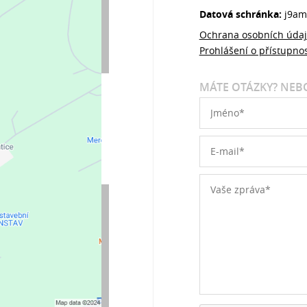
Datová schránka:
j9am
Ochrana osobních úda
Prohlášení o přístupnos
MÁTE OTÁZKY? NEBO