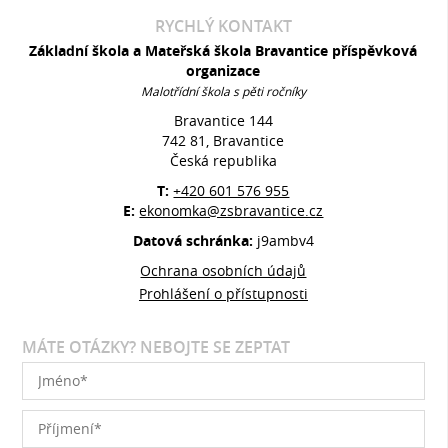
RYCHLÝ KONTAKT
Základní škola a Mateřská škola Bravantice příspěvková
organizace
Malotřídní škola s pěti ročníky
Bravantice 144
742 81, Bravantice
Česká republika
T:
+420 601 576 955
E:
ekonomka@zsbravantice.cz
Datová schránka:
j9ambv4
Ochrana osobních údajů
Prohlášení o přístupnosti
MÁTE OTÁZKY? NEBOJTE SE ZEPTAT