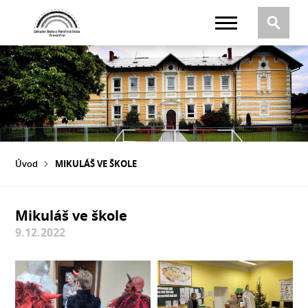
Úvod
MIKULÁŠ VE ŠKOLE
Mikuláš ve škole
9.12.2022