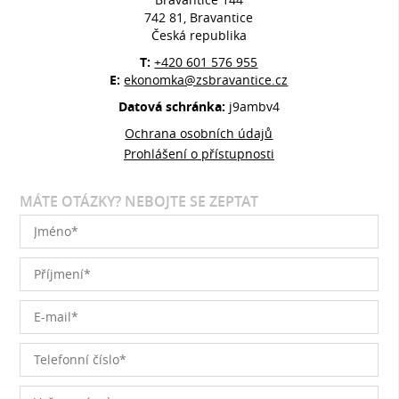
742 81, Bravantice
Česká republika
T:
+420 601 576 955
E:
ekonomka@zsbravantice.cz
Datová schránka:
j9ambv4
Ochrana osobních údajů
Prohlášení o přístupnosti
MÁTE OTÁZKY? NEBOJTE SE ZEPTAT