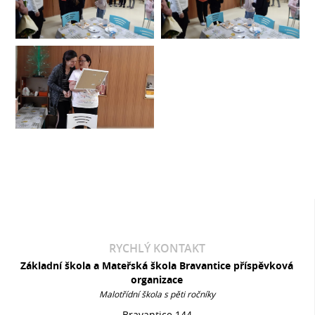
RYCHLÝ KONTAKT
Základní škola a Mateřská škola Bravantice příspěvková
organizace
Malotřídní škola s pěti ročníky
Bravantice 144