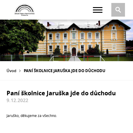
Úvod
PANÍ ŠKOLNICE JARUŠKA JDE DO DŮCHODU
Paní školnice Jaruška jde do důchodu
9.12.2022
Jaruško, děkujeme za všechno.