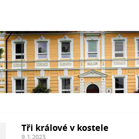
Tři králové v kostele
9.1.2023