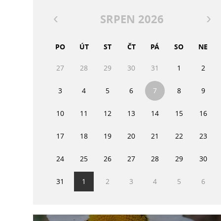
SRPEN 2026
PO
ÚT
ST
ČT
PÁ
SO
NE
27
28
29
30
31
1
2
3
4
5
6
7
8
9
10
11
12
13
14
15
16
17
18
19
20
21
22
23
24
25
26
27
28
29
30
31
1
2
3
4
5
6