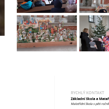
RYCHLÝ KONTAKT
Základní škola a Mate
Malotřídní škola s pěti roční