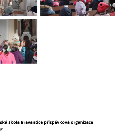
řská škola Bravantice příspěvková organizace
ky