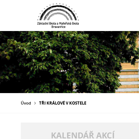
Úvod
TŘI KRÁLOVÉ V KOSTELE
KALENDÁŘ AKCÍ