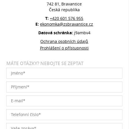
742 81, Bravantice
Česká republika
T:
+420 601 576 955
E:
ekonomka@zsbravantice.cz
Datová schránka:
j9ambv4
Ochrana osobních údajů
Prohlášení o přístupnosti
MÁTE OTÁZKY? NEBOJTE SE ZEPTAT