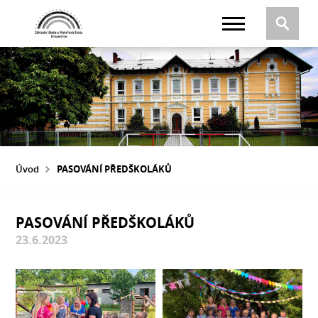
Úvod
PASOVÁNÍ PŘEDŠKOLÁKŮ
PASOVÁNÍ PŘEDŠKOLÁKŮ
23.6.2023