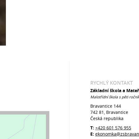
RYCHLÝ KONTAKT
Základní škola a Mate
Malotřídní škola s pěti roční
Bravantice 144
742 81, Bravantice
Česká republika
T:
+420 601 576 955
E:
ekonomka@zsbravant