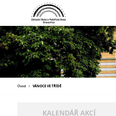
Úvod
VÁNOCE VE TŘÍDĚ
KALENDÁŘ AKCÍ