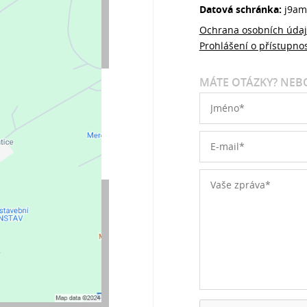
Datová schránka:
j9am
Ochrana osobních úda
Prohlášení o přístupnos
MÁTE OTÁZKY? NEBO