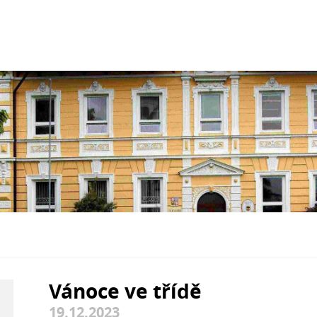
Vánoce ve třídě
19.12.2023