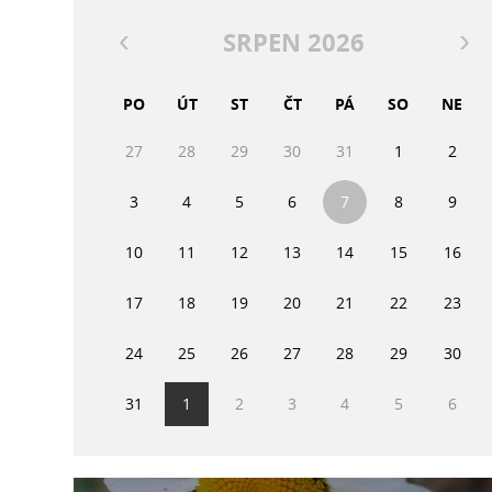
SRPEN 2026
PO
ÚT
ST
ČT
PÁ
SO
NE
27
28
29
30
31
1
2
3
4
5
6
7
8
9
10
11
12
13
14
15
16
17
18
19
20
21
22
23
24
25
26
27
28
29
30
31
1
2
3
4
5
6