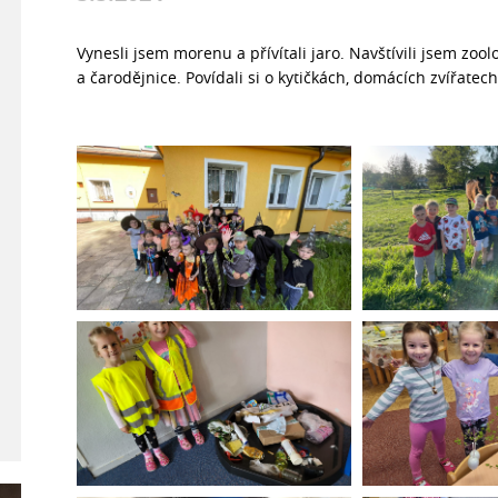
Vynesli jsem morenu a přívítali jaro. Navštívili jsem zoo
a čarodějnice. Povídali si o kytičkách, domácích zvířatech