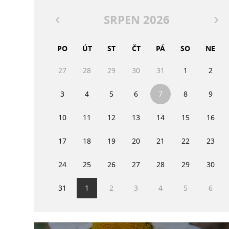
SRPEN 2026
PO
ÚT
ST
ČT
PÁ
SO
NE
27
28
29
30
31
1
2
3
4
5
6
7
8
9
10
11
12
13
14
15
16
17
18
19
20
21
22
23
24
25
26
27
28
29
30
31
1
2
3
4
5
6