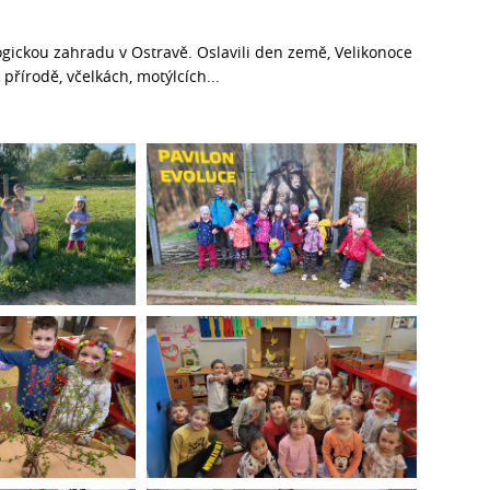
logickou zahradu v Ostravě. Oslavili den země, Velikonoce
 přírodě, včelkách, motýlcích...