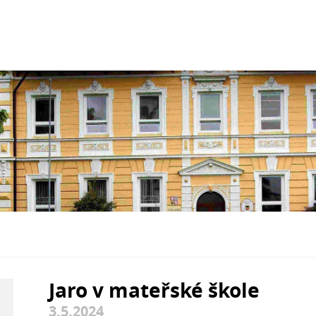
Jaro v mateřské škole
3.5.2024