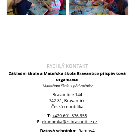
RYCHLÝ KONTAKT
Základní škola a Mateřská škola Bravantice příspěvková
organizace
Malotřídní škola s pěti ročníky
Bravantice 144
742 81, Bravantice
Česká republika
T:
+420 601 576 955
E:
ekonomka@zsbravantice.cz
Datová schránka:
j9ambv4