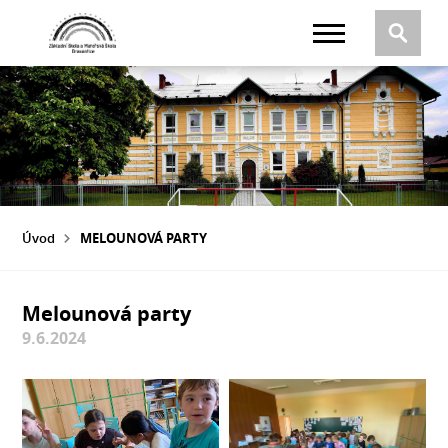
Úvod
MELOUNOVÁ PARTY
Melounová party
9.6.2024