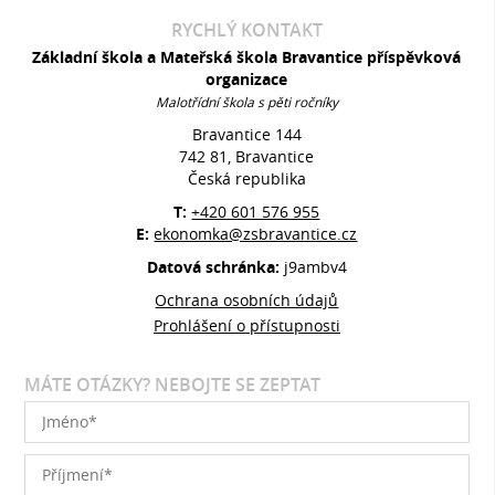
RYCHLÝ KONTAKT
Základní škola a Mateřská škola Bravantice příspěvková
organizace
Malotřídní škola s pěti ročníky
Bravantice 144
742 81, Bravantice
Česká republika
T:
+420 601 576 955
E:
ekonomka@zsbravantice.cz
Datová schránka:
j9ambv4
Ochrana osobních údajů
Prohlášení o přístupnosti
MÁTE OTÁZKY? NEBOJTE SE ZEPTAT