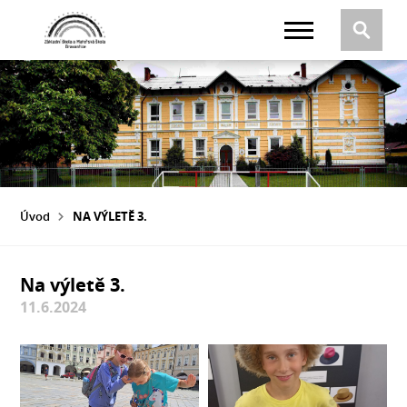
Úvod
NA VÝLETĚ 3.
Na výletě 3.
11.6.2024