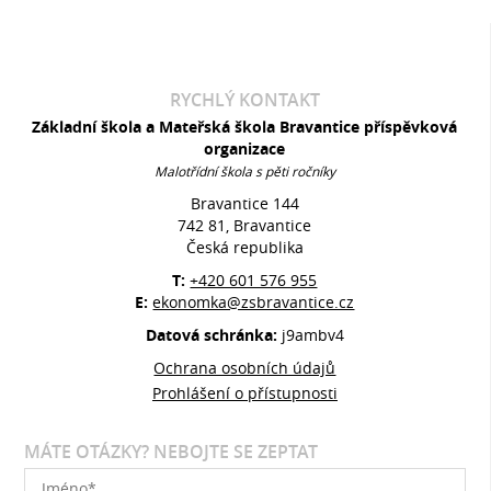
RYCHLÝ KONTAKT
Základní škola a Mateřská škola Bravantice příspěvková
organizace
Malotřídní škola s pěti ročníky
Bravantice 144
742 81, Bravantice
Česká republika
T:
+420 601 576 955
E:
ekonomka@zsbravantice.cz
Datová schránka:
j9ambv4
Ochrana osobních údajů
Prohlášení o přístupnosti
MÁTE OTÁZKY? NEBOJTE SE ZEPTAT