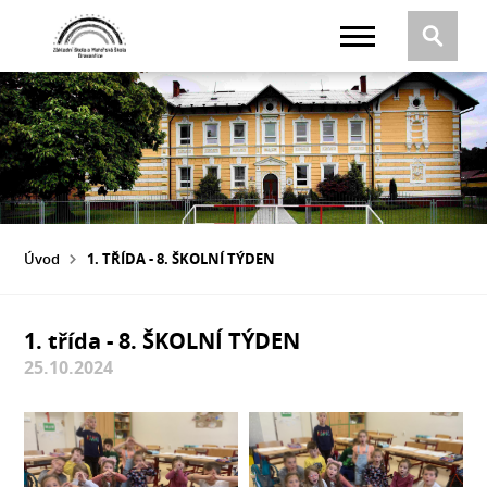
Úvod
1. TŘÍDA - 8. ŠKOLNÍ TÝDEN
1. třída - 8. ŠKOLNÍ TÝDEN
25.10.2024