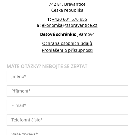
742 81, Bravantice
Česká republika
T:
+420 601 576 955
E:
ekonomka@zsbravantice.cz
Datová schránka:
j9ambv4
Ochrana osobních údajů
Prohlášení o přístupnosti
MÁTE OTÁZKY? NEBOJTE SE ZEPTAT