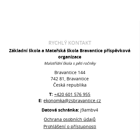
RYCHLÝ KONTAKT
Základní škola a Mateřská škola Bravantice příspěvková
organizace
Malotřídní škola s pěti ročníky
Bravantice 144
742 81, Bravantice
Česká republika
T:
+420 601 576 955
E:
ekonomka@zsbravantice.cz
Datová schránka:
j9ambv4
Ochrana osobních údajů
Prohlášení o přístupnosti