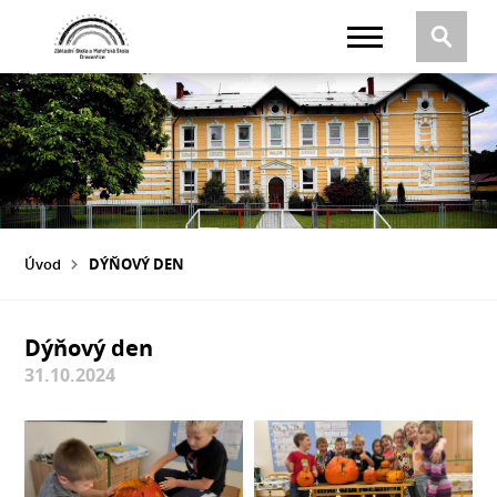
Úvod
DÝŇOVÝ DEN
Dýňový den
31.10.2024