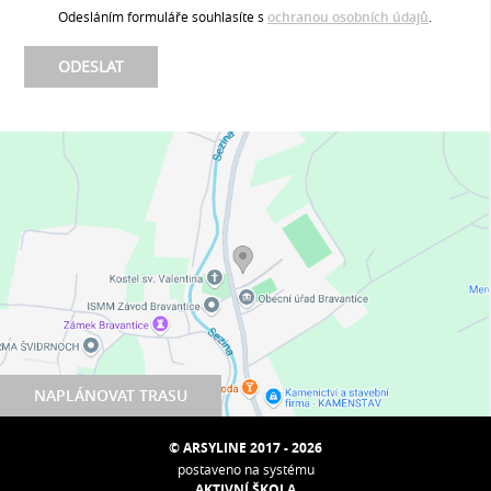
Odesláním formuláře souhlasíte s
ochranou osobních údajů
.
NAPLÁNOVAT TRASU
© ARSYLINE 2017 - 2026
postaveno na systému
AKTIVNÍ ŠKOLA