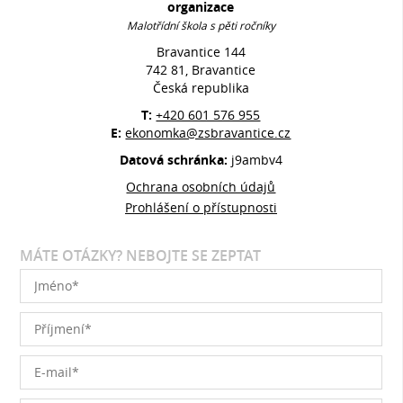
organizace
Malotřídní škola s pěti ročníky
Bravantice 144
742 81, Bravantice
Česká republika
T:
+420 601 576 955
E:
ekonomka@zsbravantice.cz
Datová schránka:
j9ambv4
Ochrana osobních údajů
Prohlášení o přístupnosti
MÁTE OTÁZKY? NEBOJTE SE ZEPTAT