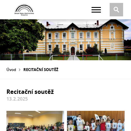
Úvod
RECITAČNÍ SOUTĚŽ
Recitační soutěž
13.2.2025