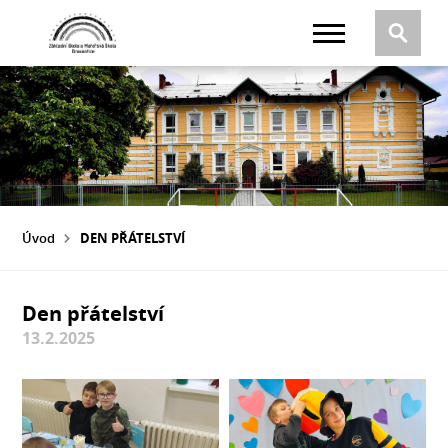
Úvod
DEN PŘÁTELSTVÍ
Den přátelství
13.2.2025