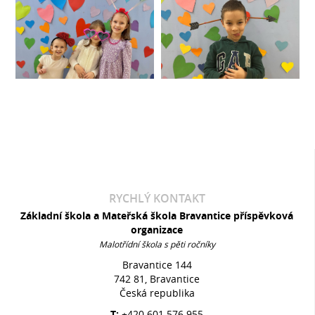
RYCHLÝ KONTAKT
Základní škola a Mateřská škola Bravantice příspěvková
organizace
Malotřídní škola s pěti ročníky
Bravantice 144
742 81, Bravantice
Česká republika
T:
+420 601 576 955