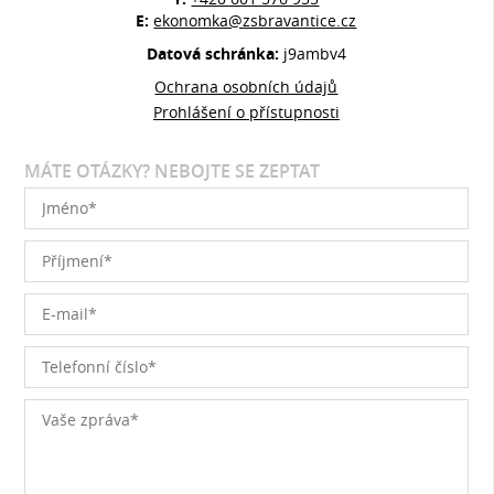
E:
ekonomka@zsbravantice.cz
Datová schránka:
j9ambv4
Ochrana osobních údajů
Prohlášení o přístupnosti
MÁTE OTÁZKY? NEBOJTE SE ZEPTAT