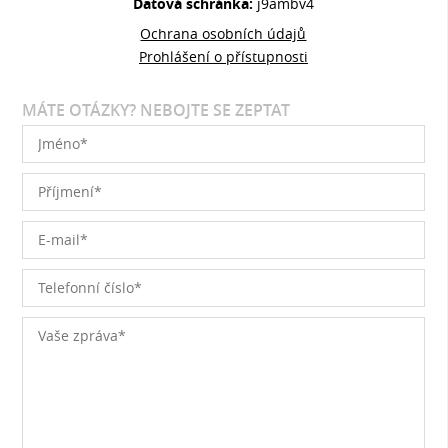
Datová schránka:
j9ambv4
Ochrana osobních údajů
Prohlášení o přístupnosti
MÁTE OTÁZKY? NEBOJTE SE ZEPTAT