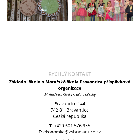
RYCHLÝ KONTAKT
Základní škola a Mateřská škola Bravantice příspěvková
organizace
Malotřídní škola s pěti ročníky
Bravantice 144
742 81, Bravantice
Česká republika
T:
+420 601 576 955
E:
ekonomka@zsbravantice.cz