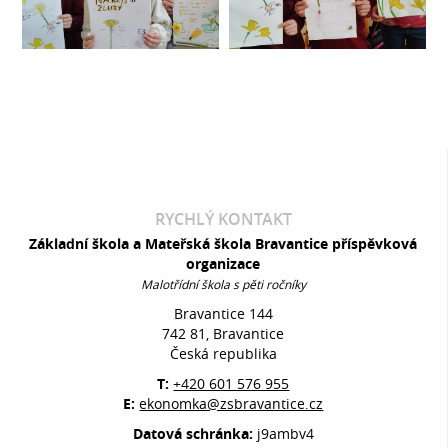
RYCHLÝ KONTAKT
Základní škola a Mateřská škola Bravantice příspěvková
organizace
Malotřídní škola s pěti ročníky
Bravantice 144
742 81, Bravantice
Česká republika
T:
+420 601 576 955
E:
ekonomka@zsbravantice.cz
Datová schránka:
j9ambv4