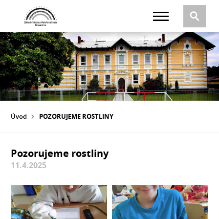
Úvod
POZORUJEME ROSTLINY
Pozorujeme rostliny
11.4.2025