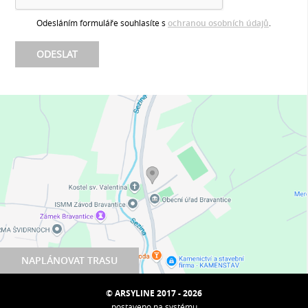
Odesláním formuláře souhlasíte s
ochranou osobních údajů
.
NAPLÁNOVAT TRASU
© ARSYLINE 2017 - 2026
postaveno na systému