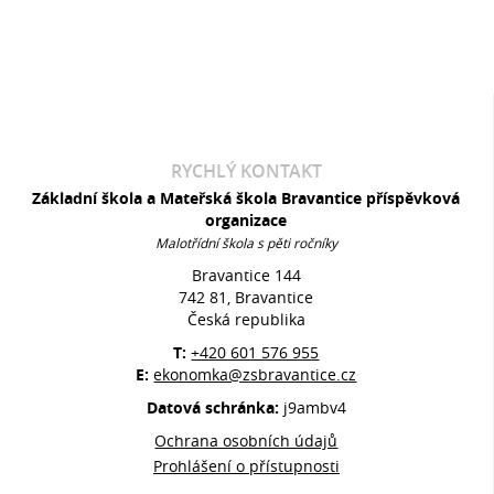
RYCHLÝ KONTAKT
Základní škola a Mateřská škola Bravantice příspěvková
organizace
Malotřídní škola s pěti ročníky
Bravantice 144
742 81, Bravantice
Česká republika
T:
+420 601 576 955
E:
ekonomka@zsbravantice.cz
Datová schránka:
j9ambv4
Ochrana osobních údajů
Prohlášení o přístupnosti