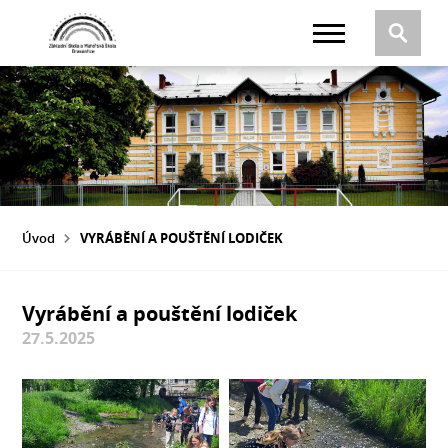
Úvod
VYRÁBĚNÍ A POUŠTĚNÍ LODIČEK
Vyrábění a pouštění lodiček
27.5.2025