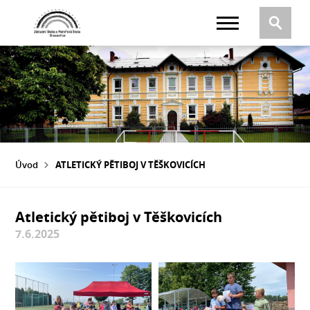
Úvod
ATLETICKÝ PĚTIBOJ V TĚŠKOVICÍCH
Atletický pětiboj v Těškovicích
7.6.2025