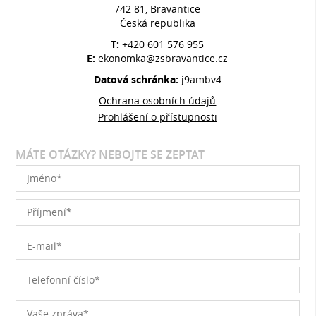
742 81, Bravantice
Česká republika
T:
+420 601 576 955
E:
ekonomka@zsbravantice.cz
Datová schránka:
j9ambv4
Ochrana osobních údajů
Prohlášení o přístupnosti
MÁTE OTÁZKY? NEBOJTE SE ZEPTAT