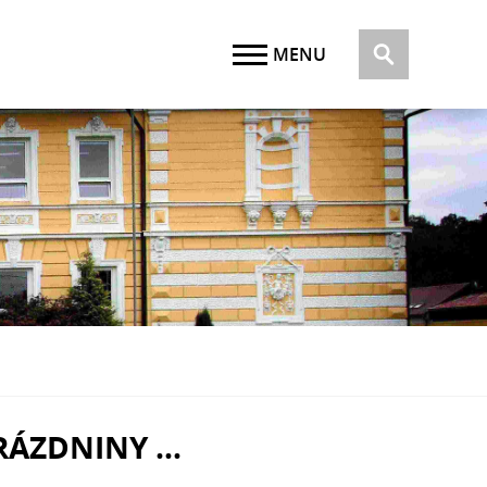
RÁZDNINY ...