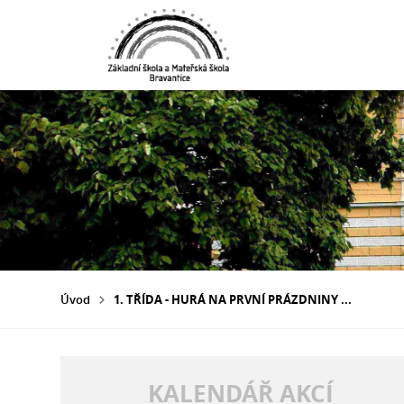
Úvod
1. TŘÍDA - HURÁ NA PRVNÍ PRÁZDNINY ...
KALENDÁŘ AKCÍ