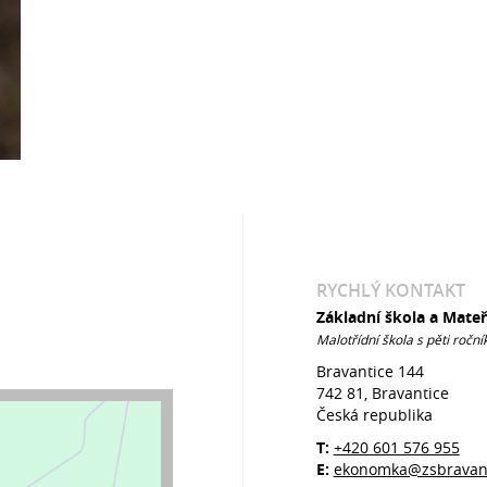
RYCHLÝ KONTAKT
Základní škola a Mate
Malotřídní škola s pěti roční
Bravantice 144
742 81, Bravantice
Česká republika
T:
+420 601 576 955
E:
ekonomka@zsbravant