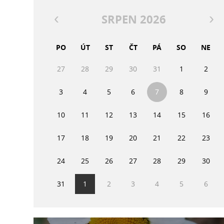
SRPEN 2026
PO
ÚT
ST
ČT
PÁ
SO
NE
27
28
29
30
31
1
2
3
4
5
6
7
8
9
10
11
12
13
14
15
16
17
18
19
20
21
22
23
24
25
26
27
28
29
30
31
1
2
3
4
5
6