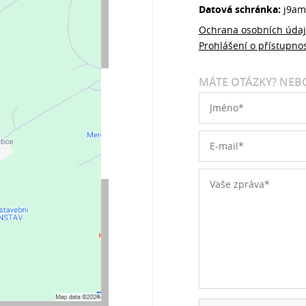
Datová schránka:
j9am
Ochrana osobních úda
Prohlášení o přístupnos
MÁTE OTÁZKY? NEBO