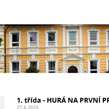
1. třída - HURÁ NA PRVNÍ P
27.6.2025