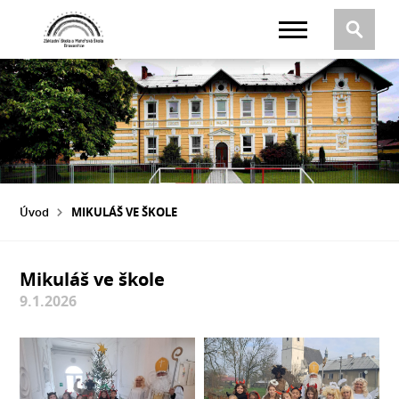
Úvod
MIKULÁŠ VE ŠKOLE
Mikuláš ve škole
9.1.2026