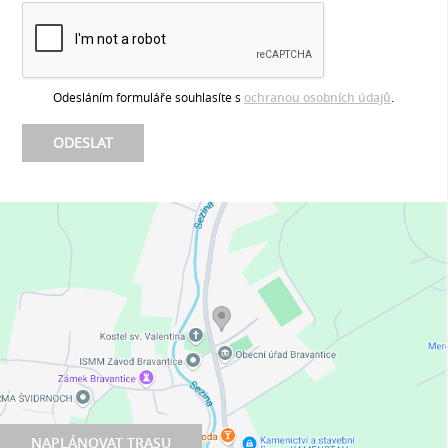
Odesláním formuláře souhlasíte s
ochranou osobních údajů
.
NAPLÁNOVAT TRASU