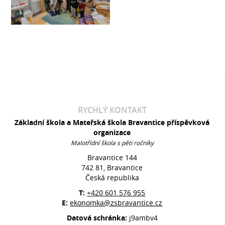
RYCHLÝ KONTAKT
Základní škola a Mateřská škola Bravantice příspěvková
organizace
Malotřídní škola s pěti ročníky
Bravantice 144
742 81, Bravantice
Česká republika
T:
+420 601 576 955
E:
ekonomka@zsbravantice.cz
Datová schránka:
j9ambv4