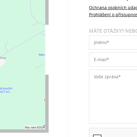
Ochrana osobních úda
Prohlášení o přístupnos
MÁTE OTÁZKY? NEBO