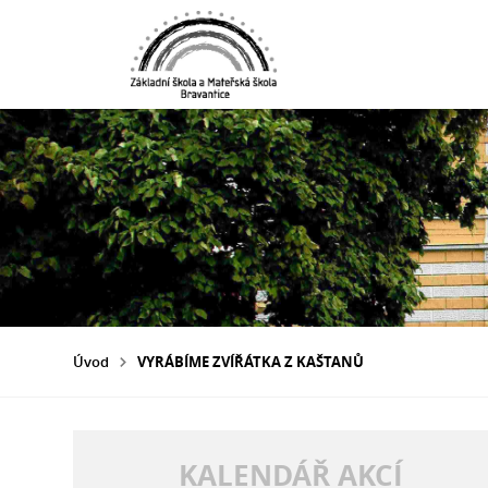
Úvod
VYRÁBÍME ZVÍŘÁTKA Z KAŠTANŮ
KALENDÁŘ AKCÍ