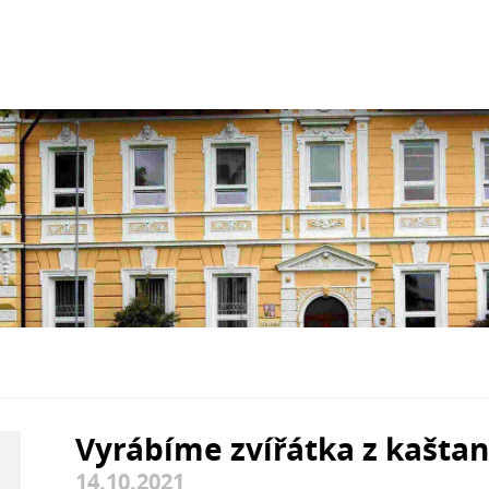
Vyrábíme zvířátka z kašta
14.10.2021