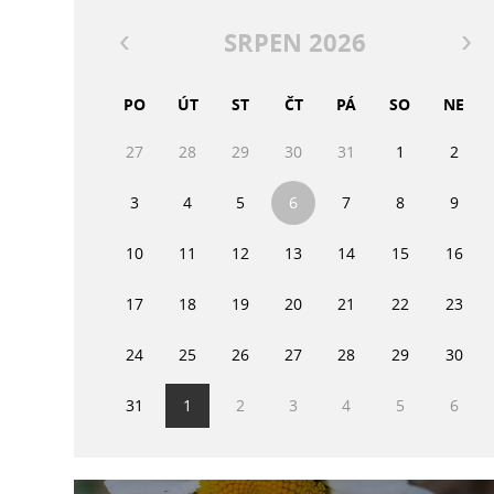
SRPEN 2026
PO
ÚT
ST
ČT
PÁ
SO
NE
27
28
29
30
31
1
2
3
4
5
6
7
8
9
10
11
12
13
14
15
16
17
18
19
20
21
22
23
24
25
26
27
28
29
30
31
1
2
3
4
5
6