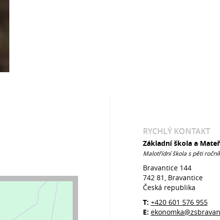
RYCHLÝ KONTAKT
Základní škola a Mate
Malotřídní škola s pěti roční
Bravantice 144
742 81, Bravantice
Česká republika
T:
+420 601 576 955
E:
ekonomka@zsbravant