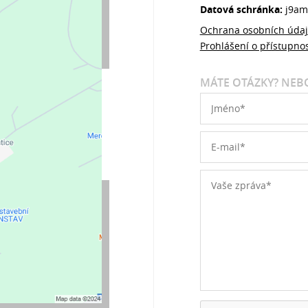
Datová schránka:
j9am
Ochrana osobních úda
Prohlášení o přístupnos
MÁTE OTÁZKY? NEBO