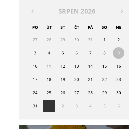
SRPEN 2026
PO
ÚT
ST
ČT
PÁ
SO
NE
27
28
29
30
31
1
2
3
4
5
6
7
8
9
10
11
12
13
14
15
16
17
18
19
20
21
22
23
24
25
26
27
28
29
30
31
1
2
3
4
5
6