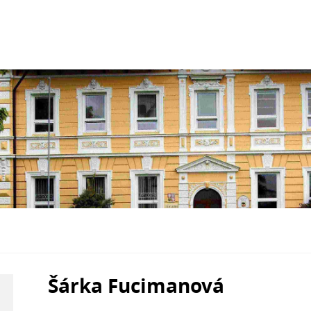
Šárka Fucimanová