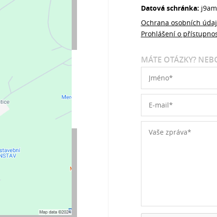
Datová schránka:
j9am
Ochrana osobních úda
Prohlášení o přístupnos
MÁTE OTÁZKY? NEBO