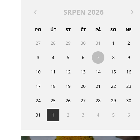
SRPEN 2026
PO
ÚT
ST
ČT
PÁ
SO
NE
27
28
29
30
31
1
2
3
4
5
6
7
8
9
10
11
12
13
14
15
16
17
18
19
20
21
22
23
24
25
26
27
28
29
30
31
1
2
3
4
5
6