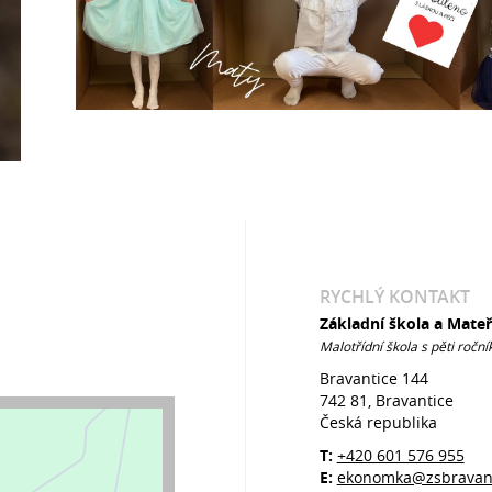
RYCHLÝ KONTAKT
Základní škola a Mate
Malotřídní škola s pěti roční
Bravantice 144
742 81, Bravantice
Česká republika
T:
+420 601 576 955
E:
ekonomka@zsbravant