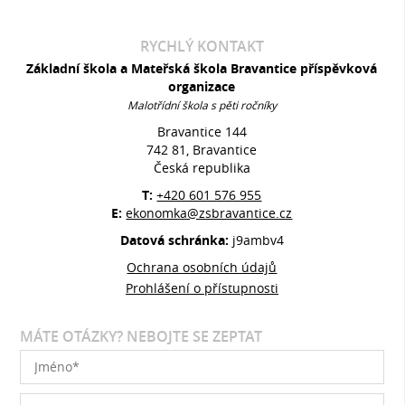
RYCHLÝ KONTAKT
Základní škola a Mateřská škola Bravantice příspěvková
organizace
Malotřídní škola s pěti ročníky
Bravantice 144
742 81, Bravantice
Česká republika
T:
+420 601 576 955
E:
ekonomka@zsbravantice.cz
Datová schránka:
j9ambv4
Ochrana osobních údajů
Prohlášení o přístupnosti
MÁTE OTÁZKY? NEBOJTE SE ZEPTAT