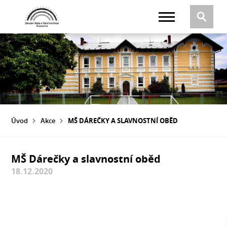
Úvod
Akce
MŠ DÁREČKY A SLAVNOSTNÍ OBĚD
MŠ Dárečky a slavnostní oběd
18.12.2020