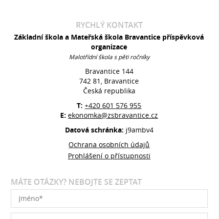
RYCHLÝ KONTAKT
Základní škola a Mateřská škola Bravantice příspěvková
organizace
Malotřídní škola s pěti ročníky
Bravantice 144
742 81, Bravantice
Česká republika
T:
+420 601 576 955
E:
ekonomka@zsbravantice.cz
Datová schránka:
j9ambv4
Ochrana osobních údajů
Prohlášení o přístupnosti
MÁTE OTÁZKY? NEBOJTE SE ZEPTAT