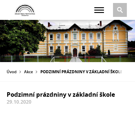
Úvod
Akce
PODZIMNÍ PRÁZDNINY V ZÁKLADNÍ ŠKOLE
Podzimní prázdniny v základní škole
29.10.2020