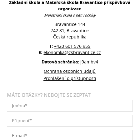
Základní škola a Mateřská škola Bravantice příspěvková
organizace
Malotřídní škola s pěti ročníky
Bravantice 144
742 81, Bravantice
Česká republika
T:
+420 601 576 955
E:
ekonomka@zsbravantice.cz
Datová schránka:
j9ambv4
Ochrana osobních údajů
Prohlášení o přístupnosti
MÁTE OTÁZKY? NEBOJTE SE ZEPTAT