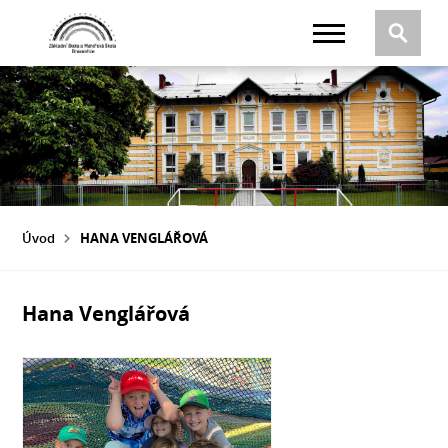
Úvod
HANA VENGLÁŘOVÁ
Hana Venglářová