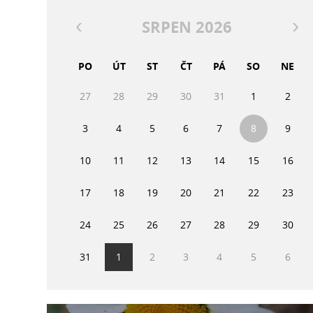
SRPEN 2026
PO
ÚT
ST
ČT
PÁ
SO
NE
27
28
29
30
31
1
2
3
4
5
6
7
8
9
10
11
12
13
14
15
16
17
18
19
20
21
22
23
24
25
26
27
28
29
30
31
1
2
3
4
5
6