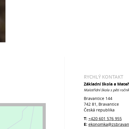
RYCHLÝ KONTAKT
Základní škola a Mate
Malotřídní škola s pěti roční
Bravantice 144
742 81, Bravantice
Česká republika
T:
+420 601 576 955
E:
ekonomka@zsbravant