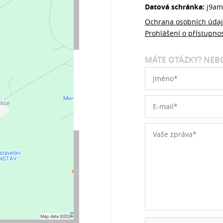
Datová schránka:
j9am
Ochrana osobních úda
Prohlášení o přístupnos
MÁTE OTÁZKY? NEBO