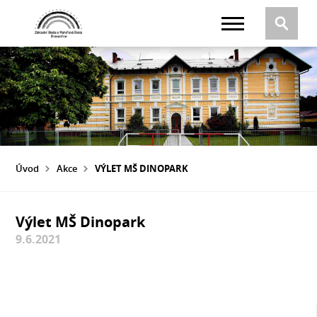
Úvod
Akce
VÝLET MŠ DINOPARK
Výlet MŠ Dinopark
9.6.2021