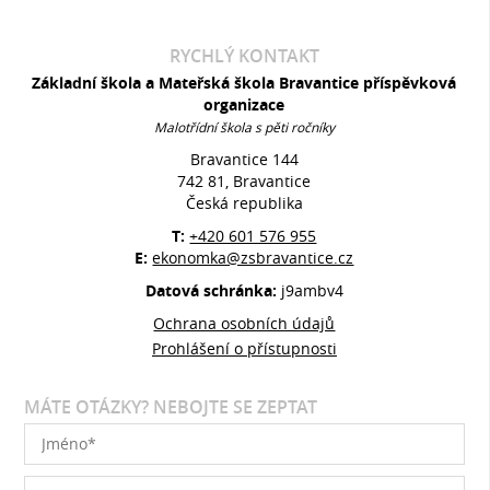
RYCHLÝ KONTAKT
Základní škola a Mateřská škola Bravantice příspěvková
organizace
Malotřídní škola s pěti ročníky
Bravantice 144
742 81, Bravantice
Česká republika
T:
+420 601 576 955
E:
ekonomka@zsbravantice.cz
Datová schránka:
j9ambv4
Ochrana osobních údajů
Prohlášení o přístupnosti
MÁTE OTÁZKY? NEBOJTE SE ZEPTAT