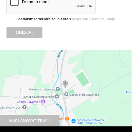
Odesláním formuláře souhlasíte s
ochranou osobních údajů
.
NAPLÁNOVAT TRASU