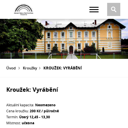
Úvod
Kroužky
KROUŽEK: VYRÁBĚNÍ
Kroužek: Vyrábění
Aktuální kapacita:
Neomezeno
Cena kroužku:
200 Kč / půlročně
Termín:
Úterý 12,45 - 13,30
Místnost:
učebna