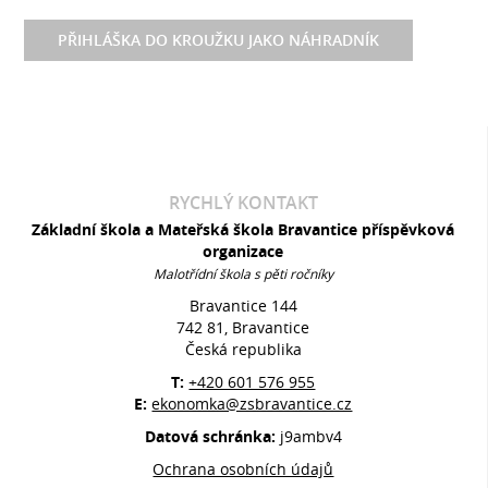
PŘIHLÁŠKA DO KROUŽKU JAKO NÁHRADNÍK
RYCHLÝ KONTAKT
Základní škola a Mateřská škola Bravantice příspěvková
organizace
Malotřídní škola s pěti ročníky
Bravantice 144
742 81, Bravantice
Česká republika
T:
+420 601 576 955
E:
ekonomka@zsbravantice.cz
Datová schránka:
j9ambv4
Ochrana osobních údajů