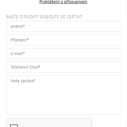
Prohlášení o přístupnosti
MÁTE OTÁZKY? NEBOJTE SE ZEPTAT