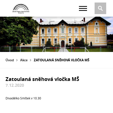
Úvod
Akce
ZATOULANÁ SNĚHOVÁ VLOČKA MŠ
Zatoulaná sněhová vločka MŠ
7.12.2020
Divadélko Smíšek v 10.30