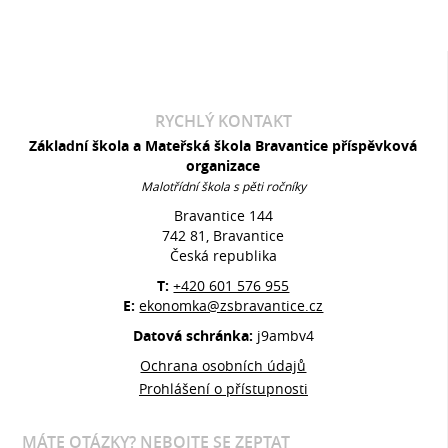
RYCHLÝ KONTAKT
Základní škola a Mateřská škola Bravantice příspěvková
organizace
Malotřídní škola s pěti ročníky
Bravantice 144
742 81, Bravantice
Česká republika
T:
+420 601 576 955
E:
ekonomka@zsbravantice.cz
Datová schránka:
j9ambv4
Ochrana osobních údajů
Prohlášení o přístupnosti
MÁTE OTÁZKY? NEBOJTE SE ZEPTAT