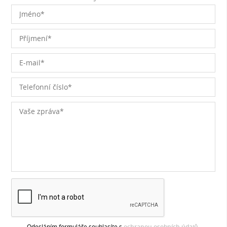
Odesláním formuláře souhlasíte s
ochranou osobních údajů
.