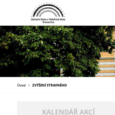
Úvod
ZVÝŠENÍ STRAVNÉHO
KALENDÁŘ AKCÍ