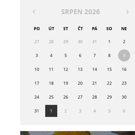
SRPEN 2026
PO
ÚT
ST
ČT
PÁ
SO
NE
27
28
29
30
31
1
2
3
4
5
6
7
8
9
10
11
12
13
14
15
16
17
18
19
20
21
22
23
24
25
26
27
28
29
30
31
1
2
3
4
5
6