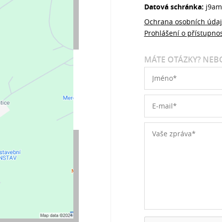
Datová schránka:
j9am
Ochrana osobních úda
Prohlášení o přístupnos
MÁTE OTÁZKY? NEBO