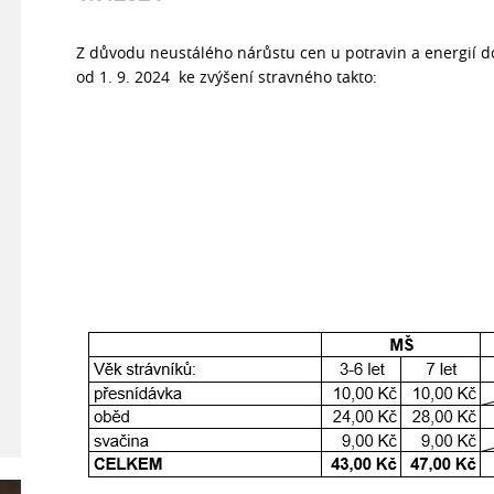
Z důvodu neustálého nárůstu cen u potravin a energií d
od 1. 9. 2024 ke zvýšení stravného takto: