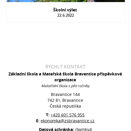
Školní výlet
22.6.2022
RYCHLÝ KONTAKT
Základní škola a Mateřská škola Bravantice příspěvková
organizace
Malotřídní škola s pěti ročníky
Bravantice 144
742 81, Bravantice
Česká republika
T:
+420 601 576 955
E:
ekonomka@zsbravantice.cz
Datová schránka:
j9ambv4